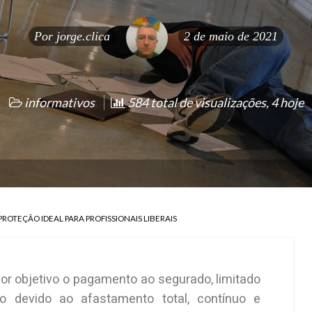
Por
jorge.clica
2 de maio de 2021
informativos
584 total de visualizações, 4 hoje
ROTEÇÃO IDEAL PARA PROFISSIONAIS LIBERAIS
or objetivo o pagamento ao segurado, limitado
o devido ao afastamento total, contínuo e