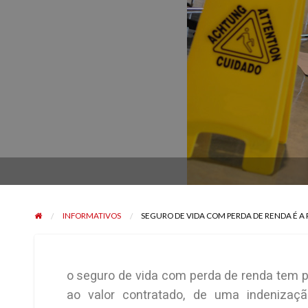
INFORMATIVOS
SEGURO DE VIDA COM PERDA DE RENDA É A P
o seguro de vida com perda de renda tem p
ao valor contratado, de uma indenizaçã