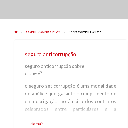
QUEM NOS PROTEGE?
RESPONSABILIDADES
seguro anticorrupção
seguro anticorrupção sobre
o que é?
o seguro anticorrupção é uma modalidade
de apólice que garante o cumprimento de
uma obrigação, no âmbito dos contratos
celebrados entre particulares e a
administração pública.
Leia mais